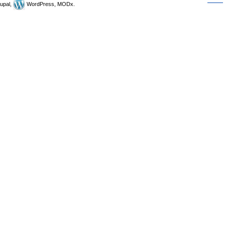
upal,
WordPress, MODx.