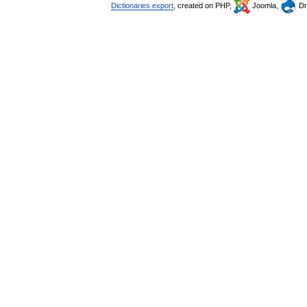
Dictionaries export
, created on PHP,
Joomla,
Dr